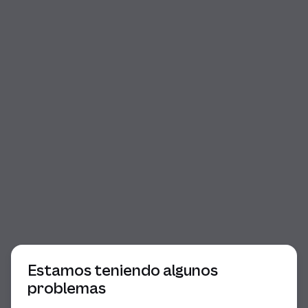
Comienzo del diálogo
Estamos teniendo algunos
problemas